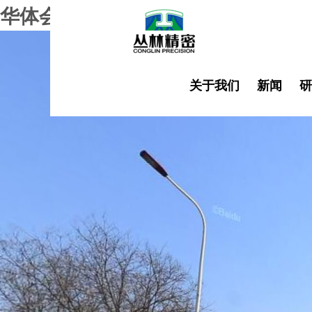
华体会官方网页版
关于我们
新闻
研