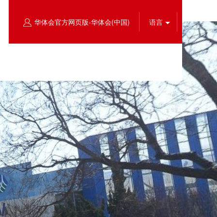
华体会官方网页版-华体会(中国)
语言